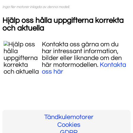
Inga fler motorer inlagda av denna modell.
Hjälp oss hålla uppgifterna korrekta
och aktuella
Kontakta oss gärna om du
har intressant information,
bilder eller liknande om den
här motormodellen.
Kontakta
oss här
Tändkulemotorer
Cookies
GDPR