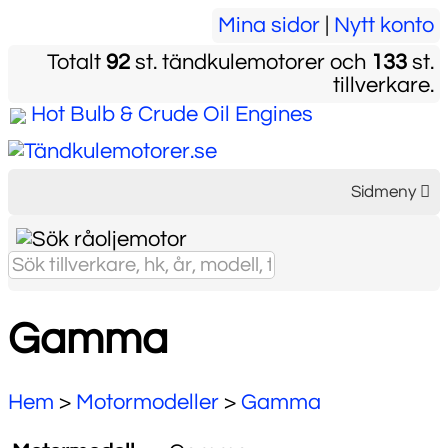
Mina sidor
|
Nytt konto
Totalt
92
st. tändkulemotorer och
133
st.
tillverkare.
Hot Bulb & Crude Oil Engines
Sidmeny
Gamma
Hem
>
Motormodeller
>
Gamma