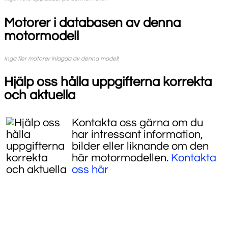
Motorer i databasen av denna
motormodell
Inga fler motorer inlagda av denna modell.
Hjälp oss hålla uppgifterna korrekta
och aktuella
Kontakta oss gärna om du
har intressant information,
bilder eller liknande om den
här motormodellen.
Kontakta
oss här