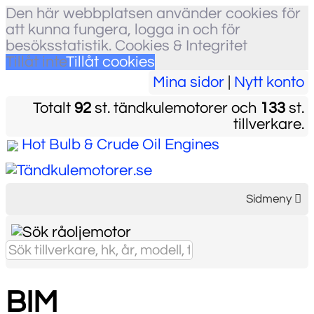
Den här webbplatsen använder cookies för
att kunna fungera, logga in och för
besöksstatistik.
Cookies & Integritet
Tillåt inte
Tillåt cookies
Mina sidor
|
Nytt konto
Totalt
92
st. tändkulemotorer och
133
st.
tillverkare.
Hot Bulb & Crude Oil Engines
Sidmeny
BIM