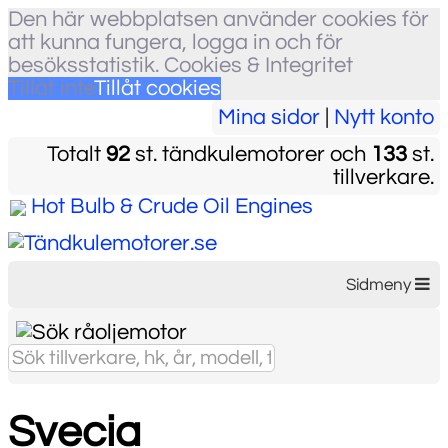
Den här webbplatsen använder cookies för
att kunna fungera, logga in och för
besöksstatistik.
Cookies & Integritet
Tillåt inte
Tillåt cookies
Mina sidor
|
Nytt konto
Totalt
92
st. tändkulemotorer och
133
st.
tillverkare.
Hot Bulb & Crude Oil Engines
Sidmeny
Svecia