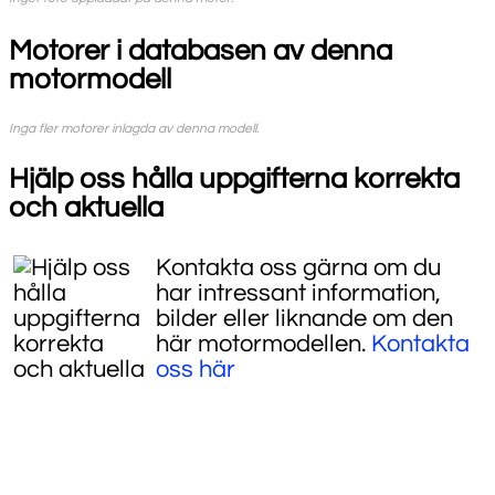
Motorer i databasen av denna
motormodell
Inga fler motorer inlagda av denna modell.
Hjälp oss hålla uppgifterna korrekta
och aktuella
Kontakta oss gärna om du
har intressant information,
bilder eller liknande om den
här motormodellen.
Kontakta
oss här