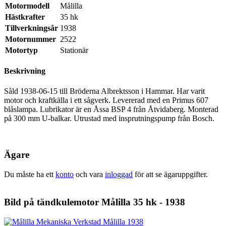
Motormodell
Målilla
Hästkrafter
35 hk
Tillverkningsår
1938
Motornummer
2522
Motortyp
Stationär
Beskrivning
Såld 1938-06-15 till Bröderna Albrektsson i Hammar. Har varit
motor och kraftkälla i ett sågverk. Levererad med en Primus 607
blåslampa. Lubrikator är en Åssa BSP 4 från Åtvidaberg. Monterad
på 300 mm U-balkar. Utrustad med insprutningspump från Bosch.
Ägare
Du måste ha ett
konto
och vara
inloggad
för att se ägaruppgifter.
Bild på tändkulemotor Målilla 35 hk - 1938