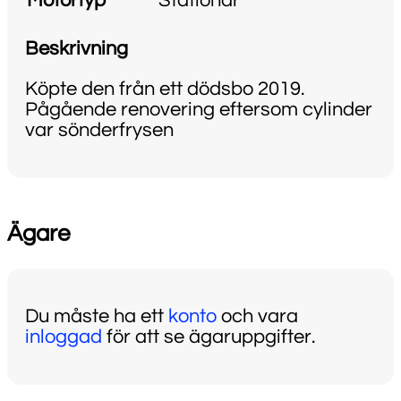
Motortyp
Stationär
Beskrivning
Köpte den från ett dödsbo 2019.
Pågående renovering eftersom cylinder
var sönderfrysen
Ägare
Du måste ha ett
konto
och vara
inloggad
för att se ägaruppgifter.