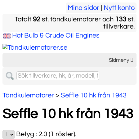
Mina sidor
|
Nytt konto
Totalt
92
st. tändkulemotorer och
133
st.
tillverkare.
Hot Bulb & Crude Oil Engines
Sidmeny
Tändkulemotorer
>
Seffle 10 hk från 1943
Seffle 10 hk från 1943
Betyg :
2.0 (1 röster)
.