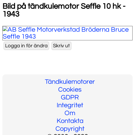
Bild på tändkulemotor Seffle 10 hk -
1943
Tändkulemotorer
Cookies
GDPR
Integritet
Om
Kontakta
Copyright