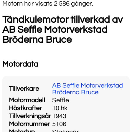
Motorn har visats 2 586 gånger.
Tändkulemotor tillverkad av
AB Seffle Motorverkstad
Bröderna Bruce
Motordata
AB Seffle Motorverkstad
Tillverkare
Bröderna Bruce
Motormodell
Seffle
Hästkrafter
10 hk
Tillverkningsår
1943
Motornummer
5106