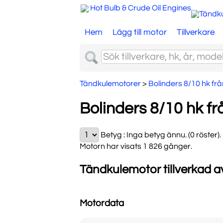
Hot Bulb & Crude Oil Engines
Hem
Lägg till motor
Tillverkare
Tändkulemotorer
>
Bolinders 8/10 hk fr
Bolinders 8/10 hk f
Betyg :
Inga betyg ännu. (0 röster)
.
Motorn har visats 1 826 gånger.
Tändkulemotor tillverkad a
Motordata