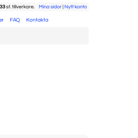
33
st. tillverkare.
Mina sidor
|
Nytt konto
er
FAQ
Kontakta