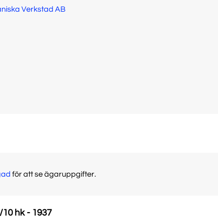
kaniska Verkstad AB
gad
för att se ägaruppgifter.
/10 hk - 1937