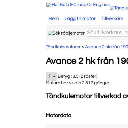
Hot Bulb & Crude Oil Engines
Hem
Lägg till motor
Tillverkare
Tändkulemotorer
>
Avance 2 hk från 19
Avance 2 hk från 19
Betyg :
3.5 (2 röster)
.
Motorn har visats 2 817 gånger.
Tändkulemotor tillverkad a
Motordata