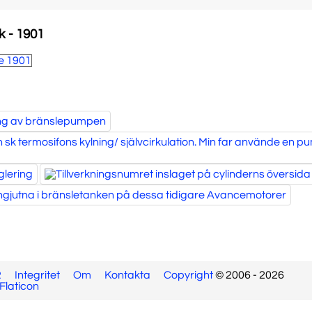
k - 1901
R
Integritet
Om
Kontakta
Copyright
© 2006 - 2026
Flaticon