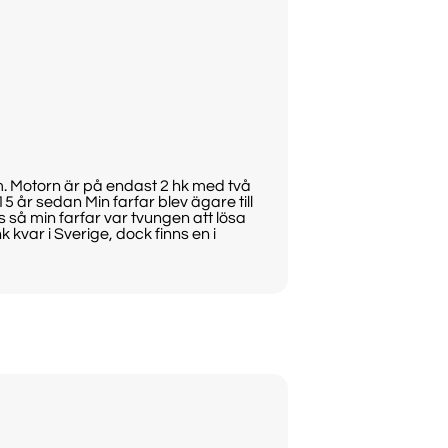
m. Motorn är på endast 2 hk med två
 år sedan Min farfar blev ägare till
 så min farfar var tvungen att lösa
kvar i Sverige, dock finns en i