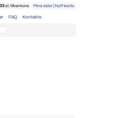
33
st. tillverkare.
Mina sidor
|
Nytt konto
er
FAQ
Kontakta