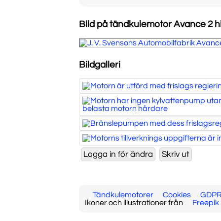
Bild på tändkulemotor Avance 2 h
Bildgalleri
Tändkulemotorer
Cookies
GDP
Ikoner och illustrationer från
Freepik 