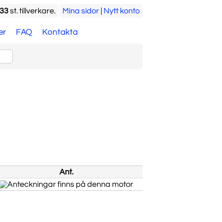
33
st. tillverkare.
Mina sidor
|
Nytt konto
er
FAQ
Kontakta
Ant.