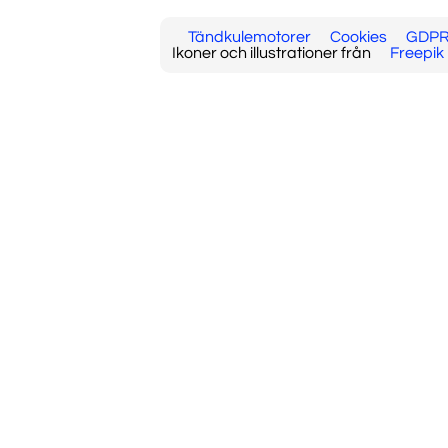
Tändkulemotorer
Cookies
GDP
Ikoner och illustrationer från
Freepik 