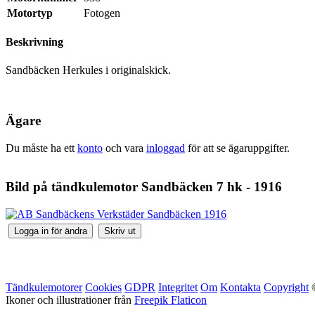
Motortyp
Fotogen
Beskrivning
Sandbäcken Herkules i originalskick.
Ägare
Du måste ha ett
konto
och vara
inloggad
för att se ägaruppgifter.
Bild på tändkulemotor Sandbäcken 7 hk - 1916
Tändkulemotorer
Cookies
GDPR
Integritet
Om
Kontakta
Copyright
©
Ikoner och illustrationer från
Freepik Flaticon