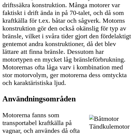
driftssäkra konstruktion. Många motorer var
faktiskt i drift ända in på 70-talet, och då som
kraftkälla för t.ex. båtar och sågverk. Motorns
konstruktion gör den också okänslig för typ av
bränsle, vilket i svåra tider gjort den fördelaktigt
gentemot andra konstruktioner, då det blev
lättare att finna bränsle. Dessutom har
motortypen en mycket låg bränsleförbrukning.
Motorernas ofta låga varv i kombination med
stor motorvolym, ger motorerna dess omtyckta
och karaktäristiska ljud.
Användningsområden
Motorerna fanns som
transportabel kraftkälla på
vagnar, och användes då ofta