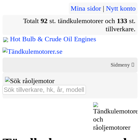
Mina sidor
|
Nytt konto
Totalt
92
st. tändkulemotorer och
133
st.
tillverkare.
Hot Bulb & Crude Oil Engines
Sidmeny