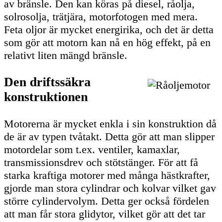
av bränsle. Den kan köras på diesel, råolja,
solrosolja, trätjära, motorfotogen med mera.
Feta oljor är mycket energirika, och det är detta
som gör att motorn kan nå en hög effekt, på en
relativt liten mängd bränsle.
Den driftssäkra
konstruktionen
Motorerna är mycket enkla i sin konstruktion då
de är av typen tvåtakt. Detta gör att man slipper
motordelar som t.ex. ventiler, kamaxlar,
transmissionsdrev och stötstänger. För att få
starka kraftiga motorer med många hästkrafter,
gjorde man stora cylindrar och kolvar vilket gav
större cylindervolym. Detta ger också fördelen
att man får stora glidytor, vilket gör att det tar