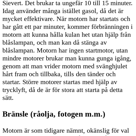
Sievert. Det brukar ta ungefär 10 till 15 minuter.
Idag använder många istället gasol, då det är
mycket effektivare. När motorn har startats och
har gått ett par minuter, kommer förbränningen i
motorn att kunna hålla kulan het utan hjälp från
blåslampan, och man kan då stänga av
blåslampan. Motorn har ingen startmotor, utan
mindre motorer brukar man kunna gunga igång,
genom att man vrider motorn med svänghjulet
hårt fram och tillbaka, tills den tänder och
startar. Större motorer startas med hjälp av
trycklyft, då de är för stora att starta på detta
sätt.
Bränsle (råolja, fotogen m.m.)
Motorn är som tidigare nämnt, okänslig för val