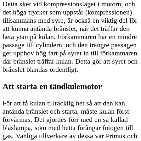
Detta sker vid kompressionsläget i motorn, och
det höga trycket som uppstår (kompressionen)
tillsammans med syre, är också en viktig del för
att kunna antända bränslet, när det träffar den
heta ytan på kulan. Förkammaren har en mindre
passage till cylindern, och den trängre passagen
ger upphov hög fart på syret in till förkammaren
där bränslet träffar kulan. Detta gör att syret och
bränslet blandas ordentligt.
Att starta en tändkulemotor
För att få kulan tillräcklig het så att den kan
antända bränslet och starta, måste kulan först
förvärmas. Det gjordes förr med en så kallad
blåslampa, som med hetta förångar fotogen till
gas. Vanliga tillverkare av dessa var Primus och