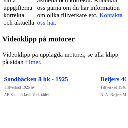
aktuella och korrekta. Kontakta
oss gärna om du har information
om olika tillverkare etc.
Kontakta
oss här
.
Videoklipp på motorer
Videoklipp på upplagda motorer, se alla klipp
på sidan
filmer
.
Sandbäcken 8 hk - 1925
Beijers 40
Tillverkad 1925 av
Tillverkad 1940 
AB Sandbäckens Verkstäder
N. A. Beijers Mo