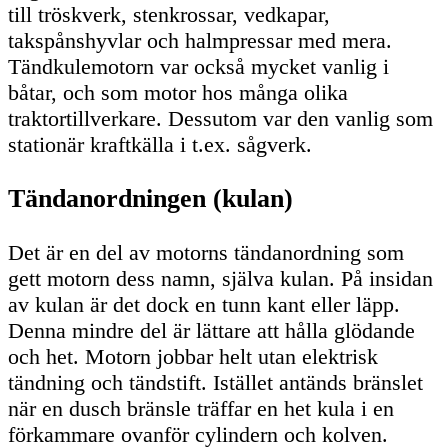
till tröskverk, stenkrossar, vedkapar,
takspånshyvlar och halmpressar med mera.
Tändkulemotorn var också mycket vanlig i
båtar, och som motor hos många olika
traktortillverkare. Dessutom var den vanlig som
stationär kraftkälla i t.ex. sågverk.
Tändanordningen (kulan)
Det är en del av motorns tändanordning som
gett motorn dess namn, själva kulan. På insidan
av kulan är det dock en tunn kant eller läpp.
Denna mindre del är lättare att hålla glödande
och het. Motorn jobbar helt utan elektrisk
tändning och tändstift. Istället antänds bränslet
när en dusch bränsle träffar en het kula i en
förkammare ovanför cylindern och kolven.